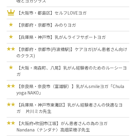
吸とヨガクラス
【大阪市・都島区】セルフLOVEヨガ
【京都府・京都市】みのりヨガ
【兵庫県・神戸市】乳がんライフサポートヨガ
【京都府・京都市(丹波橋駅)】ケアヨガ(がん患者さん向け
のクラス)
【大阪・南森町、八尾】乳がん経験者のためのルーシーヨ
ガ
【奈良県・奈良市（富雄駅）】乳がんsmileヨガ「Chula
yoga NAKO」
【兵庫県・神戸市東灘区】乳がん経験者さんの快適なヨ
ガ 片川ミカ先生
【大阪府•吹田市江坂】がん患者さんの為のヨガ
Nandana〈ナンダナ〉高畑菜穂子先生