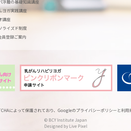
パ浮腫の基礎知識講座
んヨガ実践講座
オ講座
ソライズド制度
Y会員登録ご案内
TCHAによって保護されており、Googleの
プライバシーポリシー
と
利用
© BCY Institute Japan
Designed by Live Pixel