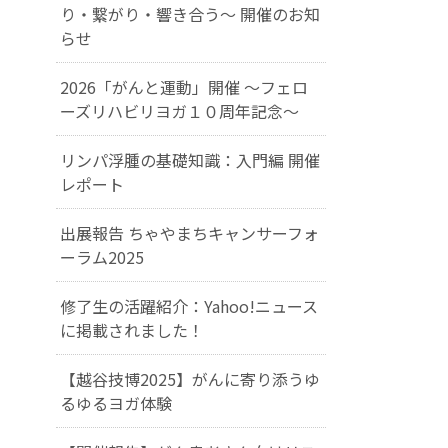
り・繋がり・響き合う～ 開催のお知
らせ
2026「がんと運動」開催 〜フェロ
ーズリハビリヨガ１０周年記念〜
リンパ浮腫の基礎知識：入門編 開催
レポート
出展報告 ちゃやまちキャンサーフォ
ーラム2025
修了生の活躍紹介：Yahoo!ニュース
に掲載されました！
【越谷技博2025】がんに寄り添うゆ
るゆるヨガ体験