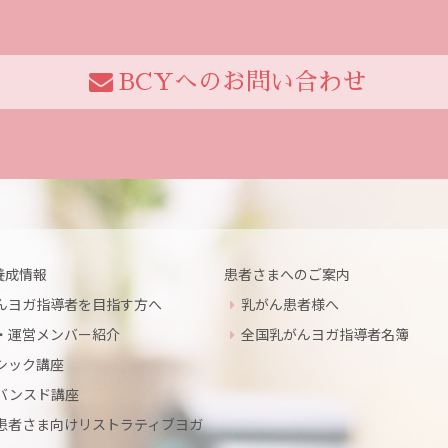
BCYへのお問い合わせ
養成情報
患者さまへのご案内
んヨガ指導者を目指す方へ
乳がん患者様へ
・運営メンバー紹介
全国乳がんヨガ指導者名簿
シック講座
バンスド講座
患者さま向けリストラティブヨガ