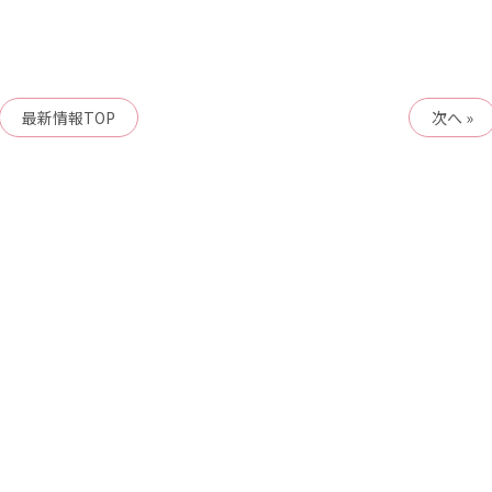
最新情報
TOP
次へ »