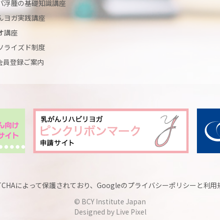
パ浮腫の基礎知識講座
んヨガ実践講座
オ講座
ソライズド制度
Y会員登録ご案内
TCHAによって保護されており、Googleの
プライバシーポリシー
と
利用
© BCY Institute Japan
Designed by Live Pixel