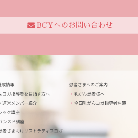
BCYへのお問い合わせ
養成情報
患者さまへのご案内
んヨガ指導者を目指す方へ
乳がん患者様へ
・運営メンバー紹介
全国乳がんヨガ指導者名簿
シック講座
バンスド講座
患者さま向けリストラティブヨガ