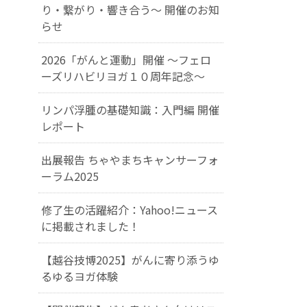
り・繋がり・響き合う～ 開催のお知
らせ
2026「がんと運動」開催 〜フェロ
ーズリハビリヨガ１０周年記念〜
リンパ浮腫の基礎知識：入門編 開催
レポート
出展報告 ちゃやまちキャンサーフォ
ーラム2025
修了生の活躍紹介：Yahoo!ニュース
に掲載されました！
【越谷技博2025】がんに寄り添うゆ
るゆるヨガ体験