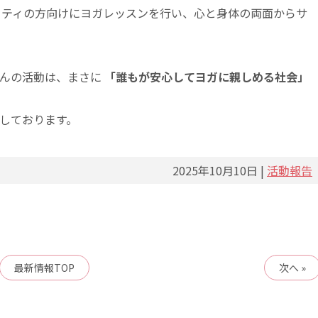
ニティの方向けにヨガレッスンを行い、心と身体の両面からサ
さんの活動は、まさに
「誰もが安心してヨガに親しめる社会」
援しております。
2025年10月10日 |
活動報告
最新情報
TOP
次へ »