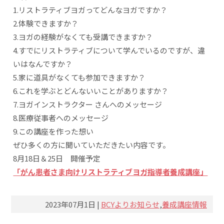
1.リストラティブヨガってどんなヨガですか？
2.体験できますか？
3.ヨガの経験がなくても受講できますか？
4.すでにリストラティブについて学んでいるのですが、違
いはなんですか？
5.家に道具がなくても参加できますか？
6.これを学ぶとどんないいことがありますか？
7.ヨガインストラクター さんへのメッセージ
8.医療従事者へのメッセージ
9.この講座を作った想い
ぜひ多くの方に聞いていただきたい内容です。
8月18日＆25日 開催予定
「がん患者さま向けリストラティブヨガ指導者養成講座」
2023年07月1日 |
BCYよりお知らせ
,
養成講座情報