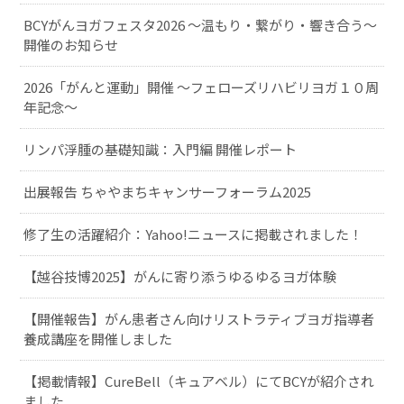
BCYがんヨガフェスタ2026 ～温もり・繋がり・響き合う～
開催のお知らせ
2026「がんと運動」開催 〜フェローズリハビリヨガ１０周
年記念〜
リンパ浮腫の基礎知識：入門編 開催レポート
出展報告 ちゃやまちキャンサーフォーラム2025
修了生の活躍紹介：Yahoo!ニュースに掲載されました！
【越谷技博2025】がんに寄り添うゆるゆるヨガ体験
【開催報告】がん患者さん向けリストラティブヨガ指導者
養成講座を開催しました
【掲載情報】CureBell（キュアベル）にてBCYが紹介され
ました