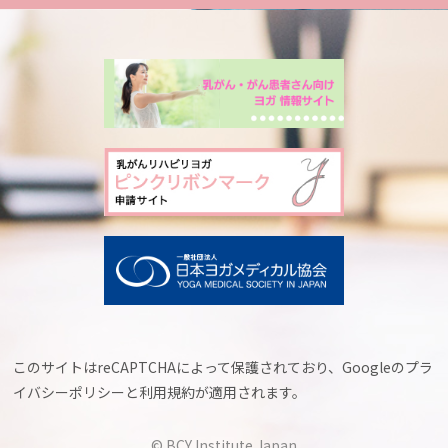
このサイトはreCAPTCHAによって保護されており、Googleの
プラ
イバシーポリシー
と
利用規約
が適用されます。
© BCY Institute Japan