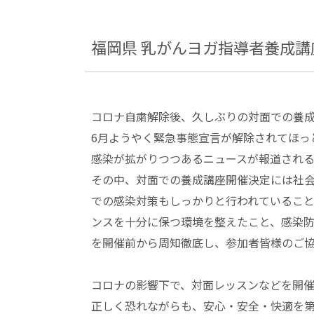
福岡県 乳がんヨガ指導者養成講座
コロナ自粛解除後、久しぶりの対面での養
6月ようやく緊急事態宣言が解除されてほっ
感染が拡がりつつあるニュースが報道され
その中、対面での養成講座開催決定には社
での感染対策もしっかりと行われているこ
ンスを十分に保つ環境を整えたこと、感染
を開催前から周知徹底し、参加者皆様のご
コロナの影響下で、対面レッスンなどを開
正しく恐れながらも、安心・安全・快適を