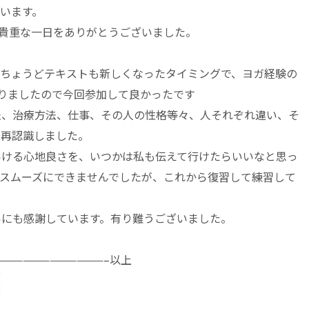
います。
貴重な一日をありがとうございました。
、ちょうどテキストも新しくなったタイミングで、ヨガ経験の
りましたので今回参加して良かったです
法、治療方法、仕事、その人の性格等々、人それぞれ違い、そ
と再認識しました。
いける心地良さを、いつかは私も伝えて行けたらいいなと思っ
スムーズにできませんでしたが、これから復習して練習して
いにも感謝しています。有り難うございました。
————————————–以上