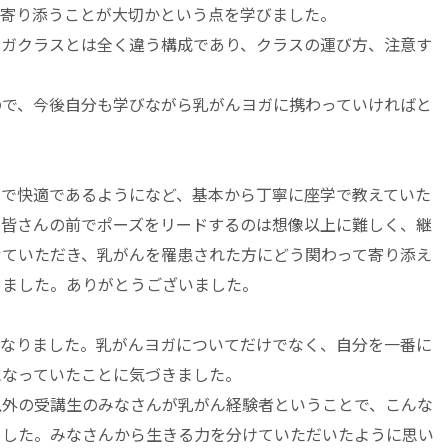
に寄り添うことが大切かという点を学びました。
ヨガクラスとは全く違う構成であり、クラスの運び方、注意す
ので、今後自分も学びながら乳がんヨガに携わっていければと
全で快適であるようになど、基本から丁寧に座学で教えていた
。皆さんの前でポーズをリードするのは想像以上に難しく、継
せていただき、乳がんを罹患された方にどう関わって寄り添え
りました。ありがとうございました。
になりました。乳がんヨガについてだけでなく、自分を一番に
になっていたことに気づきました。
以外の受講生のみなさんが乳がん経験者ということで、こんな
ました。みなさんから生きる力を分けていただいたように思い