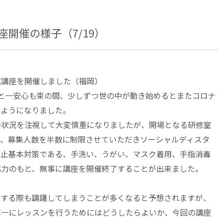
開催の様子（7/19）
成講座を開催しました（福岡）
と一安心も束の間、少しずつ世の中が動き始めるとまたコロナ
るようになりました。
会状況を注視して大変慎重になりましたが、開場となる研修室
と、募集人数を半数に制限させていただきソーシャルディスタ
防止基本対策である、手洗い、うがい、マスク着用、手指消毒
協力のもと、無事に講座を開催終了することが出来ました。
催する際も躊躇してしまうことが多くなると予想されますが、
第一にレッスンを行うためにはどうしたらよいか、今回の講座