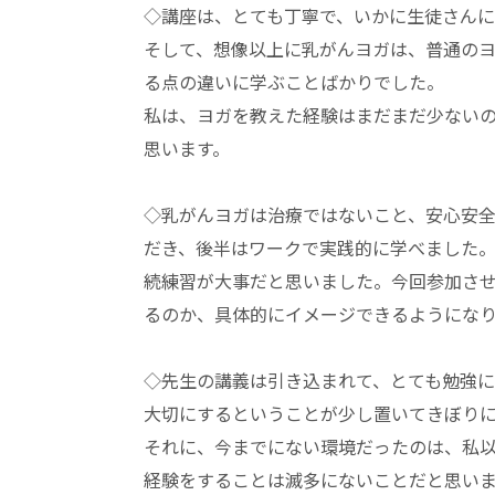
◇講座は、とても丁寧で、いかに生徒さん
そして、想像以上に乳がんヨガは、普通の
る点の違いに学ぶことばかりでした。
私は、ヨガを教えた経験はまだまだ少ない
思います。
◇乳がんヨガは治療ではないこと、安心安
だき、後半はワークで実践的に学べました
続練習が大事だと思いました。今回参加さ
るのか、具体的にイメージできるようにな
◇先生の講義は引き込まれて、とても勉強
大切にするということが少し置いてきぼり
それに、今までにない環境だったのは、私
経験をすることは滅多にないことだと思い