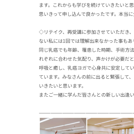
ます。これからも学びを続けていきたいと思
思いきって申し込んで良かったです。本当に
◇リテイク、再受講に参加させていただき
ない私には1回では理解出来なかった事もあ
同じ乳癌でも年齢、罹患した時期、手術方
れぞれに合わせた気配り、声かけが必要だ
呼吸と癒し、乳癌ヨガで心身共に安定して
ています。みなさんの前に出ると緊張して、
いきたいと思います。
またご一緒に学んだ皆さんとの新しい出逢
————————————————————————