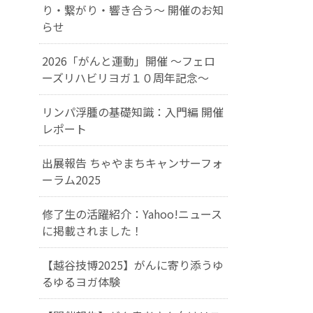
り・繋がり・響き合う～ 開催のお知
らせ
2026「がんと運動」開催 〜フェロ
ーズリハビリヨガ１０周年記念〜
リンパ浮腫の基礎知識：入門編 開催
レポート
出展報告 ちゃやまちキャンサーフォ
ーラム2025
修了生の活躍紹介：Yahoo!ニュース
に掲載されました！
【越谷技博2025】がんに寄り添うゆ
るゆるヨガ体験