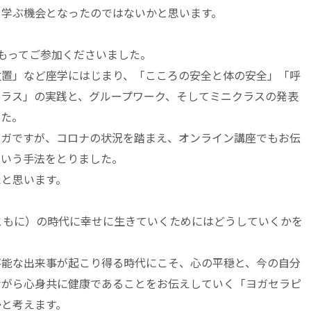
て学ぶ機会となったのではないかと思います。
もってご参加くださいました。
位置」など座学にはじまり、「こころの安全と体の安全」「呼
クラス」の実践と、グループワーク、そしてミニクラスの発表
した。
ヨガですが、コロナの状況を踏まえ、オンライン講座でもお伝
という手法をとりました。
たと思います。
とともに）の時代に幸せに生きていくためにはどうしていくかを
不能な出来事が起こり得る時代にこそ、心の平穏と、今の自分
ながら心身共に健康であることをお伝えしていく「ヨガセラピ
かと考えます。