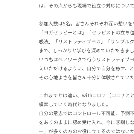
は、その点からも現場で役立つ対応につい
参加人数は5名。皆さんそれぞれ深い想いを
「ヨガセラピーとは」「セラピストの立ち
吸法」「リストラティブヨガ」「サンプル
まで、しっかりと学びを深めていただきま
いつもはペアワークで行うリストラティブ
えいただけるように、自分で自分を癒す、
その心地よさを皆さん十分に体験されてい
これまでとは違い、withコロナ（コロナ
模索していく時代となりました。
自分の意志ではコントロール不可能、予測
をありのままに認め受け入れ、今に感謝し
ー」が多くの方のお役に立てるのではない