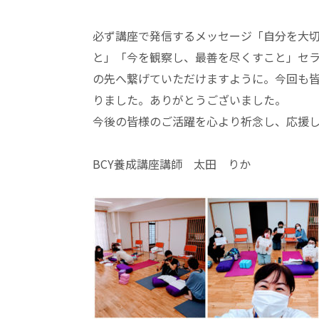
必ず講座で発信するメッセージ「自分を大
と」「今を観察し、最善を尽くすこと」セ
の先へ繋げていただけますように。今回も
りました。ありがとうございました。
今後の皆様のご活躍を心より祈念し、応援
BCY養成講座講師 太田 りか