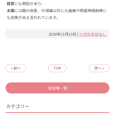
目窓
にも明目があり、
太陽
には眼の疾患、片頭痛以外にも歯痛や顔面神経麻痺に
も効果がある言われています。
2020年11月13日 |
ツボのおはなし
« 前へ
TOP
次へ »
全記事一覧
カテゴリー