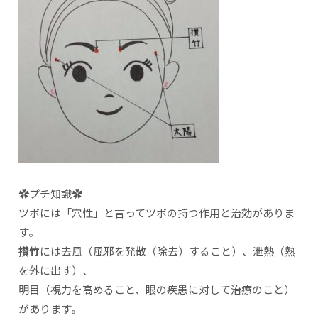
✿プチ知識✿
ツボには「穴性」と言ってツボの持つ作用と治効がありま
す。
攅竹
には去風（風邪を発散（除去）すること）、泄熱（熱
を外に出す）、
明目（視力を高めること、眼の疾患に対して治療のこと）
があります。