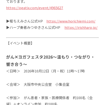
ております。
https://peatix.com/event/4965627
▶堀ちえみさん公式HP
https://www.horichiemi.com/
▶ハープ奏者みつゆきさん公式HP
https://irishharp.jp/
【イベント概要】
がん✕ヨガフェスタ2026～温もり・つながり・
響き合う～
＜日時＞ 2026年10月12日（月・祝）11時～17時
＜会場＞ 大阪市中央公会堂 小集会室
＜参加＞ がん患者・家族・医療関係者 約100名（会
場）＋オンライン参加 約100名