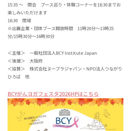
15:35 ～ 閉会 ブース巡り・体験コーナーを16:30までお
楽しみいただけます
16:30 閉場
※出展企業・団体ブース開放時間 11時20分～13時25
分/15時30分～16時30分
＜主催＞ 一般社団法人BCY Institute Japan
＜後援＞ 大阪府
＜協賛＞ 株式会社ヌーブラジャパン・NPO法人つながり
ひろば 他
BCYがんヨガフェスタ2026HPはこちら