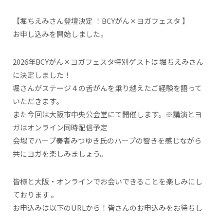
【堀ちえみさん登壇決定 ！BCYがん×ヨガフェスタ 】
お申し込みを開始しました。
2026年BCYがん×ヨガフェスタ特別ゲストは 堀ちえみさん
に決定しました！
堀さんがステージ４の舌がんを乗り越えたご経験を語って
いただきます。
また今回は大阪市中央公会堂にて開催します。※講演とヨ
ガはオンライン同時配信予定
会場でハープ奏者みつゆき氏のハープの響きを感じながら
共にヨガを楽しみましょう。
皆様と大阪・オンラインでお会いできることを楽しみにし
ております 。
お申込みは以下のURLから！皆さんのお申込みをお待ちし