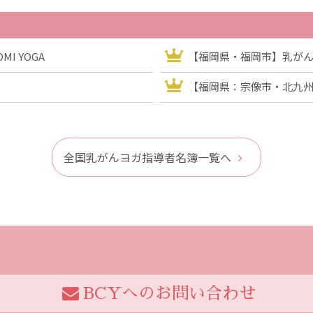
I YOGA
【福岡県・福岡市】乳がんヨ
【福岡県：宗像市・北九
全国乳がんヨガ指導者名簿一覧へ
BCYへのお問い合わせ