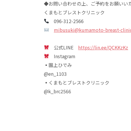
◆お問い合わせの上、ご予約をお願いい
くまもとブレストクリニック
096-312-2566
mibusuki@kumamoto-breast-clini
公式LINE
https://lin.ee/QCKKzKz
Instagram
▪︎園上ひでみ
@en_1103
▪︎くまもとブレストクリニック
@k_brc2566