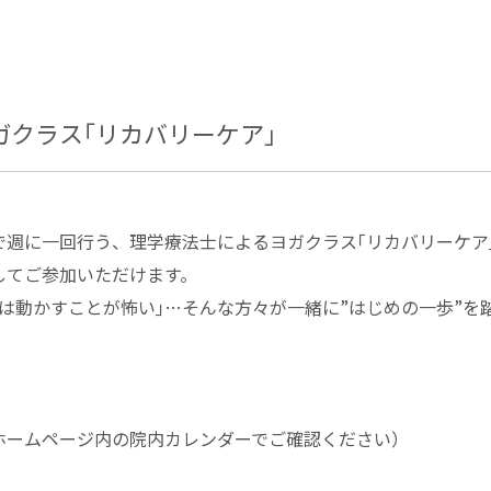
クラス｢リカバリーケア｣
で週に一回行う、理学療法士によるヨガクラス｢リカバリーケア
してご参加いただけます。
では動かすことが怖い｣…そんな方々が一緒に”はじめの一歩”を
ホームページ内の院内カレンダーでご確認ください）