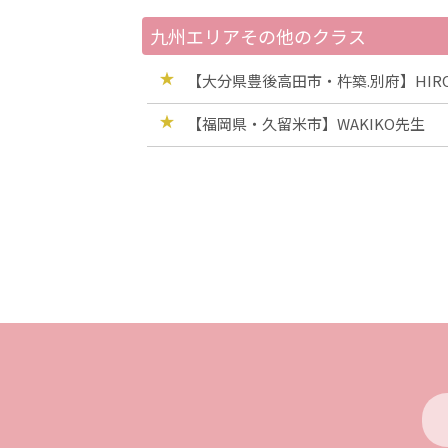
九州エリアその他のクラス
【大分県豊後高田市・杵築.別府】HIROM
【福岡県・久留米市】WAKIKO先生