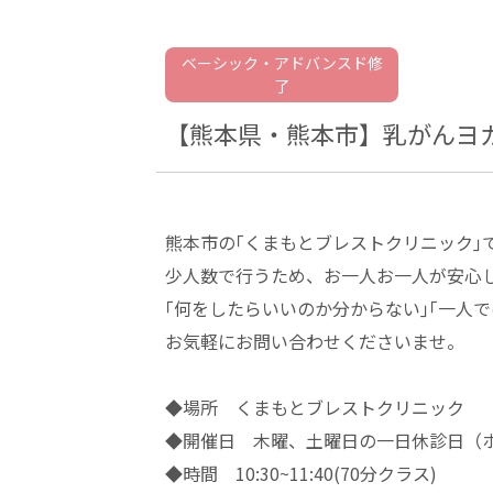
ベーシック・アドバンスド修
了
【熊本県・熊本市】乳がんヨガ
熊本市の｢くまもとブレストクリニック｣
少人数で行うため、お一人お一人が安心
｢何をしたらいいのか分からない｣｢一人
お気軽にお問い合わせくださいませ。
◆場所 くまもとブレストクリニック
◆開催日 木曜、土曜日の一日休診日（
◆時間 10:30~11:40(70分クラス)