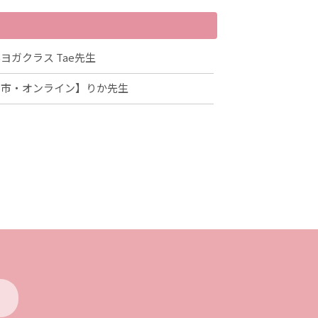
ガクラス Tae先生
州市・オンライン】りか先生